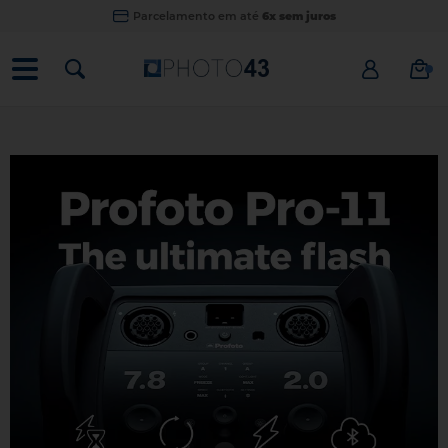
Parcelamento em até
6x sem juros