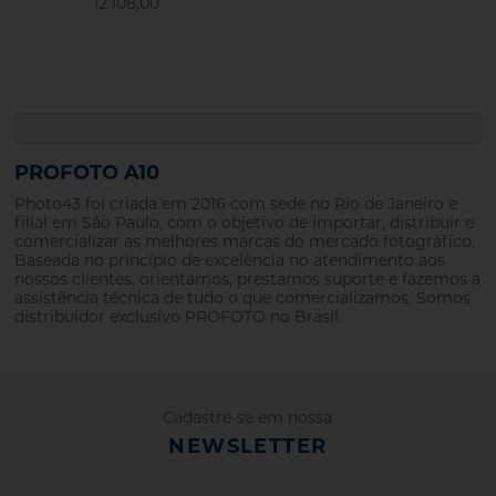
12.108,00
PROFOTO A10
Photo43 foi criada em 2016 com sede no Rio de Janeiro e
filial em São Paulo, com o objetivo de importar, distribuir e
comercializar as melhores marcas do mercado fotográfico.
Baseada no princípio de excelência no atendimento aos
nossos clientes, orientamos, prestamos suporte e fazemos a
assistência técnica de tudo o que comercializamos. Somos
distribuidor exclusivo PROFOTO no Brasil.
Cadastre-se em nossa
NEWSLETTER