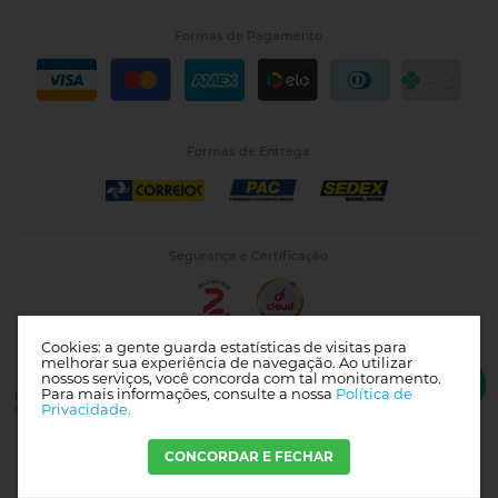
Formas de Pagamento
Formas de Entrega
Segurança e Certificação
Cookies: a gente guarda estatísticas de visitas para
melhorar sua experiência de navegação. Ao utilizar
nossos serviços, você concorda com tal monitoramento.
Para mais informações, consulte a nossa
Política de
Photo 43 | CNPJ: 26.475.488/0001-05 | Av. Nilo Peçanha, 50, Centro, Sala 1002 - Rio
Privacidade.
de Janeiro - RJ - CEP: 20020-906. |
Mapa do site
CONCORDAR E FECHAR
Crie sua loja virtual
com a melhor empresa de e-commerce do Brasil.