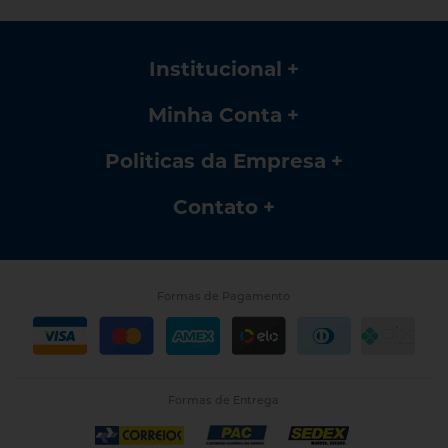
Institucional
Minha Conta
Politicas da Empresa
Contato
Formas de Pagamento
Formas de Entrega