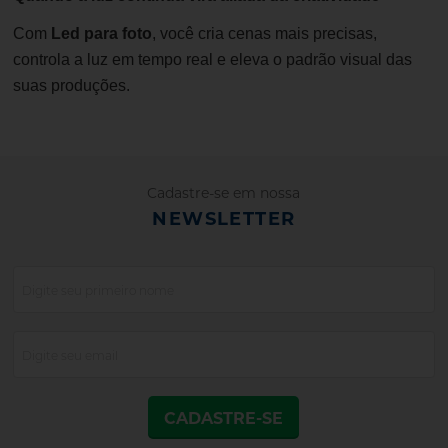
Com
L
ed para
foto
, você cria cenas mais precisas,
controla a luz em tempo real e eleva o padrão visual das
suas produções.
Cadastre-se em nossa
NEWSLETTER
CADASTRE-SE