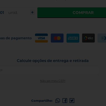
COMPRAR
unid.
mas de pagamento
Calcule opções de entrega e retirada
Não sei meu CEP!
Compartilhe: