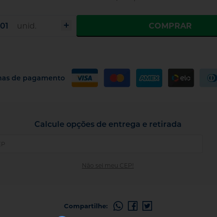
COMPRAR
unid.
mas de pagamento
Calcule opções de entrega e retirada
Não sei meu CEP!
Compartilhe: