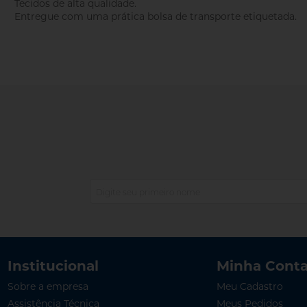
Tecidos de alta qualidade.
Entregue com uma prática bolsa de transporte etiquetada.
Institucional
Minha Cont
Sobre a empresa
Meu Cadastro
Assistência Técnica
Meus Pedidos