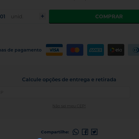
COMPRAR
unid.
mas de pagamento
Calcule opções de entrega e retirada
Não sei meu CEP!
Compartilhe: