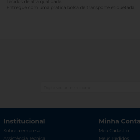
Tecidos de alta qualidade.
Entregue com uma prática bolsa de transporte etiquetada.
Institucional
Minha Cont
Sobre a empresa
Meu Cadastro
Assistência Técnica
Meus Pedidos